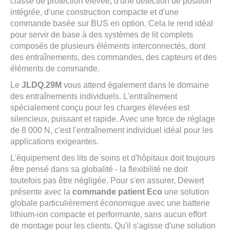
classe de protection élevée, d'une détection de position
intégrée, d'une construction compacte et d'une
commande basée sur BUS en option. Cela le rend idéal
pour servir de base à des systèmes de lit complets
composés de plusieurs éléments interconnectés, dont
des entraînements, des commandes, des capteurs et des
éléments de commande.
Le
JLDQ.29M
vous attend également dans le domaine
des entraînements individuels. L'entraînement
spécialement conçu pour les charges élevées est
silencieux, puissant et rapide. Avec une force de réglage
de 8 000 N, c'est l'entraînement individuel idéal pour les
applications exigeantes.
L'équipement des lits de soins et d'hôpitaux doit toujours
être pensé dans sa globalité - la flexibilité ne doit
toutefois pas être négligée. Pour s'en assurer, Dewert
présente avec la
commande patient Eco
une solution
globale particulièrement économique avec une batterie
lithium-ion compacte et performante, sans aucun effort
de montage pour les clients. Qu'il s'agisse d'une solution