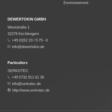
Environnement
DEWERTOKIN GMBH
Weststraße 1
32278 Kirchlengern
+49 (0)52 23 / 9 79 - 0
info@dewertokin.de
Particuliers
SERKOTEC
+49 5732 911 61 30
info@serkotec.de
http://www.serkotec.de