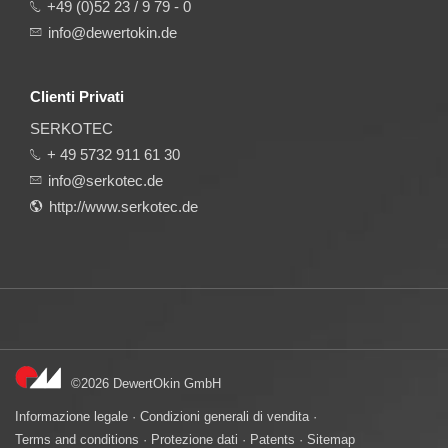
+49 (0)52 23 / 9 79 - 0
info@dewertokin.de
Clienti Privati
SERKOTEC
+ 49 5732 911 61 30
info@serkotec.de
http://www.serkotec.de
©2026 DewertOkin GmbH
Informazione legale
·
Condizioni generali di vendita
·
Terms and conditions
·
Protezione dati
·
Patents
·
Sitemap