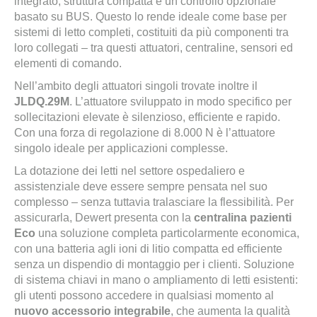
integrato, struttura compatta e un controllo opzionale
basato su BUS. Questo lo rende ideale come base per
sistemi di letto completi, costituiti da più componenti tra
loro collegati – tra questi attuatori, centraline, sensori ed
elementi di comando.
Nell’ambito degli attuatori singoli trovate inoltre il
JLDQ.29M
. L’attuatore sviluppato in modo specifico per
sollecitazioni elevate è silenzioso, efficiente e rapido.
Con una forza di regolazione di 8.000 N è l’attuatore
singolo ideale per applicazioni complesse.
La dotazione dei letti nel settore ospedaliero e
assistenziale deve essere sempre pensata nel suo
complesso – senza tuttavia tralasciare la flessibilità. Per
assicurarla, Dewert presenta con la
centralina pazienti
Eco
una soluzione completa particolarmente economica,
con una batteria agli ioni di litio compatta ed efficiente
senza un dispendio di montaggio per i clienti. Soluzione
di sistema chiavi in mano o ampliamento di letti esistenti:
gli utenti possono accedere in qualsiasi momento al
nuovo accessorio integrabile
, che aumenta la qualità