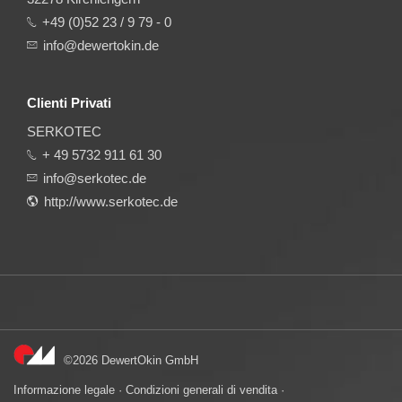
+49 (0)52 23 / 9 79 - 0
info@dewertokin.de
Clienti Privati
SERKOTEC
+ 49 5732 911 61 30
info@serkotec.de
http://www.serkotec.de
©2026 DewertOkin GmbH
Informazione legale
·
Condizioni generali di vendita
·