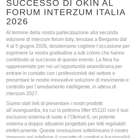
SUCCESSO DI OKIN AL
FORUM INTERZUM ITALIA
2026
Al termine della nostra partecipazione alla seconda
edizione di interzum forum italy, tenutasi a Bergamo dal
4 al 5 giugno 2026, desideriamo cogliere l’occasione per
esprimere la nostra gratitudine a tutti coloro che hanno
contribuito al successo di questo evento. La fiera ha
rappresentato per noi un’opportunità straordinaria per
entrare in contatto con i professionisti del settore e
presentare le nostre innovative soluzioni di movimento e
controllo per l’arredamento intelligente, in attesa di
interzum 2027.
Siamo stati lieti di presentare i nostri prodotti
all’avanguardia, tra cui la poltrona lifter 6511D con il suo
esclusivo sistema di ruote e l’Okimat 6, un potente
sistema a doppio attuatore progettato per letti regolabili
elettricamente. Queste innovazioni sottolineano il nostro
impegno nel ridefinire il concetto di comfort e funzionalità