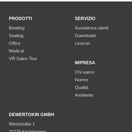
PRODOTTI
SERVIZIO
Bedding
Assistenza clienti
Seating
Downloads
Office
Lexicon
Medical
VR-Sales-Tour
IMPRESA
Chi siamo
Norme
Qualità
Ambiente
DEWERTOKIN GMBH
Weststraße 1
32278 Kirchlengern