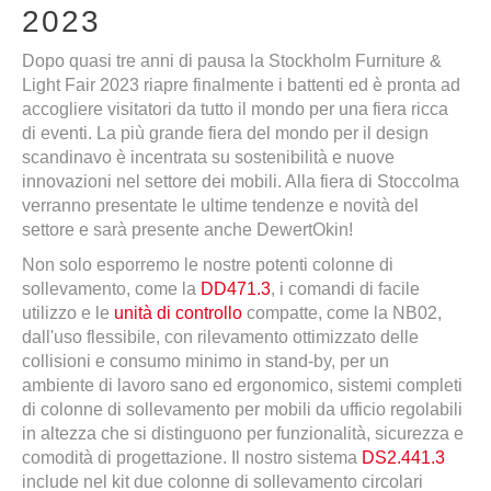
2023
Dopo quasi tre anni di pausa la Stockholm Furniture &
Light Fair 2023 riapre finalmente i battenti ed è pronta ad
accogliere visitatori da tutto il mondo per una fiera ricca
di eventi. La più grande fiera del mondo per il design
scandinavo è incentrata su sostenibilità e nuove
innovazioni nel settore dei mobili. Alla fiera di Stoccolma
verranno presentate le ultime tendenze e novità del
settore e sarà presente anche DewertOkin!
Non solo esporremo le nostre potenti colonne di
sollevamento, come la
DD471.3
, i comandi di facile
utilizzo e le
unità di controllo
compatte, come la NB02,
dall'uso flessibile, con rilevamento ottimizzato delle
collisioni e consumo minimo in stand-by, per un
ambiente di lavoro sano ed ergonomico, sistemi completi
di colonne di sollevamento per mobili da ufficio regolabili
in altezza che si distinguono per funzionalità, sicurezza e
comodità di progettazione. Il nostro sistema
DS2.441.3
include nel kit due colonne di sollevamento circolari