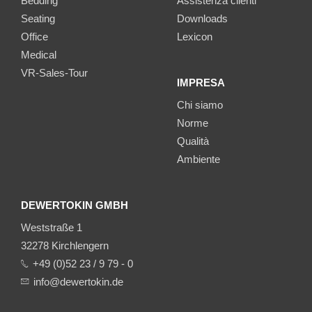
Bedding
Assistenza clienti
Seating
Downloads
Office
Lexicon
Medical
VR-Sales-Tour
IMPRESA
Chi siamo
Norme
Qualità
Ambiente
DEWERTOKIN GMBH
Weststraße 1
32278 Kirchlengern
+49 (0)52 23 / 9 79 - 0
info@dewertokin.de