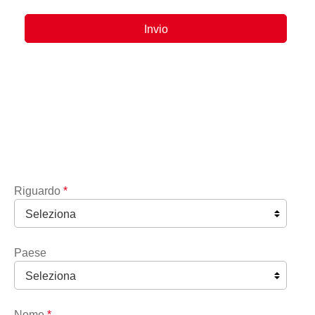
Riguardo
*
Paese
Nome
*