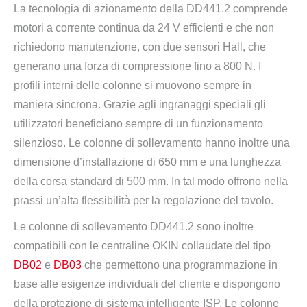
La tecnologia di azionamento della DD441.2 comprende
motori a corrente continua da 24 V efficienti e che non
richiedono manutenzione, con due sensori Hall, che
generano una forza di compressione fino a 800 N. I
profili interni delle colonne si muovono sempre in
maniera sincrona. Grazie agli ingranaggi speciali gli
utilizzatori beneficiano sempre di un funzionamento
silenzioso. Le colonne di sollevamento hanno inoltre una
dimensione d’installazione di 650 mm e una lunghezza
della corsa standard di 500 mm. In tal modo offrono nella
prassi un’alta flessibilità per la regolazione del tavolo.
Le colonne di sollevamento DD441.2 sono inoltre
compatibili con le centraline OKIN collaudate del tipo
DB02
e
DB03
che permettono una programmazione in
base alle esigenze individuali del cliente e dispongono
della protezione di sistema intelligente ISP. Le colonne