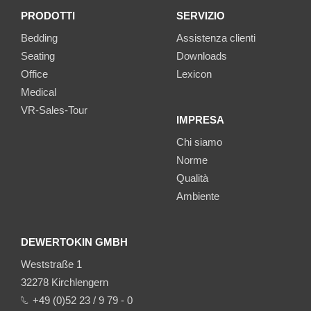
PRODOTTI
SERVIZIO
Bedding
Assistenza clienti
Seating
Downloads
Office
Lexicon
Medical
VR-Sales-Tour
IMPRESA
Chi siamo
Norme
Qualità
Ambiente
DEWERTOKIN GMBH
Weststraße 1
32278 Kirchlengern
+49 (0)52 23 / 9 79 - 0