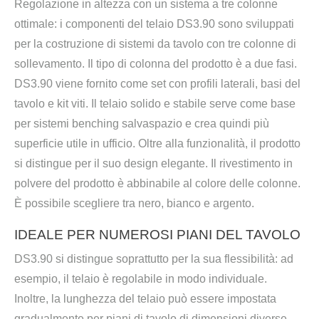
Regolazione in altezza con un sistema a tre colonne
ottimale: i componenti del telaio DS3.90 sono sviluppati
per la costruzione di sistemi da tavolo con tre colonne di
sollevamento. Il tipo di colonna del prodotto è a due fasi.
DS3.90 viene fornito come set con profili laterali, basi del
tavolo e kit viti. Il telaio solido e stabile serve come base
per sistemi benching salvaspazio e crea quindi più
superficie utile in ufficio. Oltre alla funzionalità, il prodotto
si distingue per il suo design elegante. Il rivestimento in
polvere del prodotto è abbinabile al colore delle colonne.
È possibile scegliere tra nero, bianco e argento.
IDEALE PER NUMEROSI PIANI DEL TAVOLO
DS3.90 si distingue soprattutto per la sua flessibilità: ad
esempio, il telaio è regolabile in modo individuale.
Inoltre, la lunghezza del telaio può essere impostata
gradualmente per piani di tavolo di dimensioni diverse