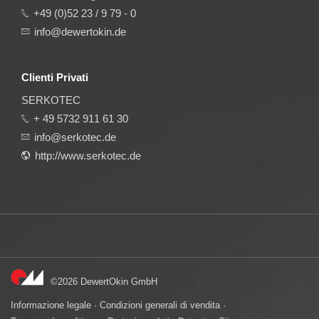
+49 (0)52 23 / 9 79 - 0
info@dewertokin.de
Clienti Privati
SERKOTEC
+ 49 5732 911 61 30
info@serkotec.de
http://www.serkotec.de
©2026 DewertOkin GmbH
Informazione legale
·
Condizioni generali di vendita
·