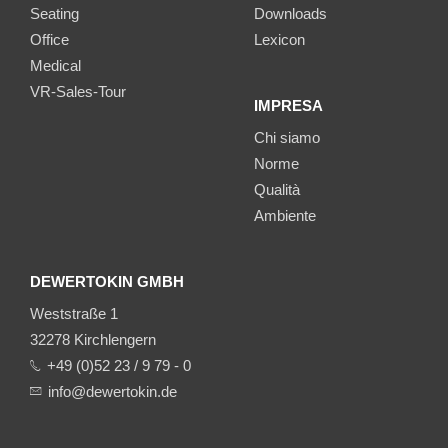
Seating
Downloads
Office
Lexicon
Medical
VR-Sales-Tour
IMPRESA
Chi siamo
Norme
Qualità
Ambiente
DEWERTOKIN GMBH
Weststraße 1
32278 Kirchlengern
+49 (0)52 23 / 9 79 - 0
info@dewertokin.de