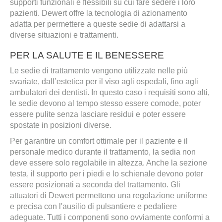
supporti funzionali e flessibili su cui fare sedere i loro
pazienti. Dewert offre la tecnologia di azionamento
adatta per permettere a queste sedie di adattarsi a
diverse situazioni e trattamenti.
PER LA SALUTE E IL BENESSERE
Le sedie di trattamento vengono utilizzate nelle più
svariate, dall’estetica per il viso agli ospedali, fino agli
ambulatori dei dentisti. In questo caso i requisiti sono alti,
le sedie devono al tempo stesso essere comode, poter
essere pulite senza lasciare residui e poter essere
spostate in posizioni diverse.
Per garantire un comfort ottimale per il paziente e il
personale medico durante il trattamento, la sedia non
deve essere solo regolabile in altezza. Anche la sezione
testa, il supporto per i piedi e lo schienale devono poter
essere posizionati a seconda del trattamento. Gli
attuatori di Dewert permettono una regolazione uniforme
e precisa con l'ausilio di pulsantiere e pedaliere
adeguate. Tutti i componenti sono ovviamente conformi a