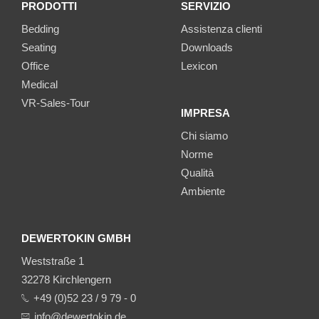
PRODOTTI
SERVIZIO
Bedding
Assistenza clienti
Seating
Downloads
Office
Lexicon
Medical
VR-Sales-Tour
IMPRESA
Chi siamo
Norme
Qualità
Ambiente
DEWERTOKIN GMBH
Weststraße 1
32278 Kirchlengern
+49 (0)52 23 / 9 79 - 0
info@dewertokin.de