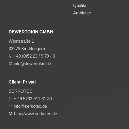
Qualità
Ambiente
DEWERTOKIN GMBH
Weststraße 1
32278 Kirchlengern
+49 (0)52 23 / 9 79 - 0
info@dewertokin.de
Clienti Privati
SERKOTEC
+ 49 5732 911 61 30
info@serkotec.de
http://www.serkotec.de