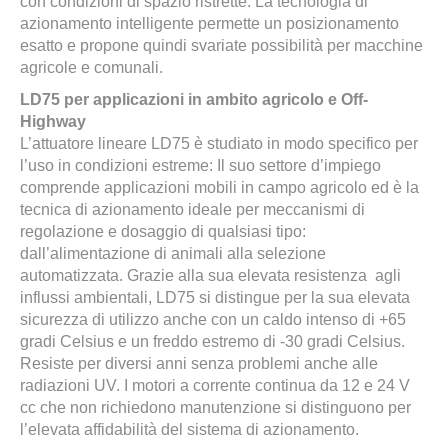
con condizioni di spazio ristrette. La tecnologia di
azionamento intelligente permette un posizionamento
esatto e propone quindi svariate possibilità per macchine
agricole e comunali.
LD75 per applicazioni in ambito agricolo e Off-
Highway
L’attuatore lineare LD75 è studiato in modo specifico per
l’uso in condizioni estreme: Il suo settore d’impiego
comprende applicazioni mobili in campo agricolo ed è la
tecnica di azionamento ideale per meccanismi di
regolazione e dosaggio di qualsiasi tipo:
dall’alimentazione di animali alla selezione
automatizzata. Grazie alla sua elevata resistenza agli
influssi ambientali, LD75 si distingue per la sua elevata
sicurezza di utilizzo anche con un caldo intenso di +65
gradi Celsius e un freddo estremo di -30 gradi Celsius.
Resiste per diversi anni senza problemi anche alle
radiazioni UV. I motori a corrente continua da 12 e 24 V
cc che non richiedono manutenzione si distinguono per
l’elevata affidabilità del sistema di azionamento.