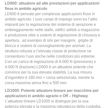
LD600: attuatore ad alte prestazioni per applicazioni
fisse in ambito agricolo
LD600 è pensato per complesse applicazioni fisse in
ambito agricolo. I suoi campi di impiego sono tra l’altro
impianti per la regolazione del sistema di aerazione e
ombreggiamento nelle stalle, edifici adibiti a magazzino
e produzione oltre a sistemi di regolazione di chiusura e
apertura, ad esempio di silo per mangimi, griglie di
blocco e sistemi di convogliamento per animali. La
struttura robusta e l’elevata classe di protezione ne
consentono l’uso anche nelle condizioni più estreme.
Con un carico di regolazione di 6.000 N (pressione) o
4.000 N (trazione) LD600 è un attuatore potente che
convince per la sua elevata stabilità. La sua misura
d’ingombro è 180 mm + corsa selezionata, mentre la
corsa massima arriva fino a 500 mm.
LD1000: Potente attuatore lineare per macchine per
applicazioni in ambito agrario e Off – Highway
L’attuatore lineare LD1000 si distingue per la sua
potenza elevata e la massima robustezza della custodia.