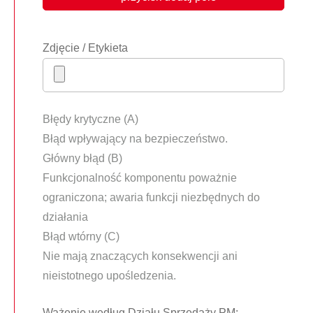
Zdjęcie / Etykieta
Błędy krytyczne (A)
Błąd wpływający na bezpieczeństwo.
Główny błąd (B)
Funkcjonalność komponentu poważnie
ograniczona; awaria funkcji niezbędnych do
działania
Błąd wtórny (C)
Nie mają znaczących konsekwencji ani
nieistotnego upośledzenia.
Ważenie według Działu Sprzedaży PM: