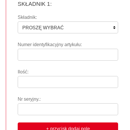
SKŁADNIK 1:
Składnik:
Numer identyfikacyjny artykułu:
Ilość:
Nr seryjny.:
przycisk dodaj pole