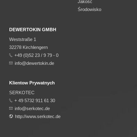
Jakość
Środowisko
DEWERTOKIN GMBH
Weststraße 1
32278 Kirchlengern
+49 (0)52 23 / 9 79 - 0
info@dewertokin.de
Klientow Prywatnych
SERKOTEC
+ 49 5732 911 61 30
info@serkotec.de
http://www.serkotec.de