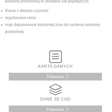
kolumny podnośnej w zestawie lub pojedynczo
Rama z dwoma szynami
regulowana rama
nogi dopasowane kolorystycznie do systemu kolumny
podnośnej
KARTA DANYCH
Pobieranie
DANE 3D CAD
Pobieranie