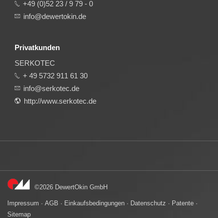
+49 (0)52 23 / 9 79 - 0
info@dewertokin.de
Privatkunden
SERKOTEC
+ 49 5732 911 61 30
info@serkotec.de
http://www.serkotec.de
©2026 DewertOkin GmbH
Impressum
·
AGB
·
Einkaufsbedingungen
·
Datenschutz
·
Patente
·
Sitemap