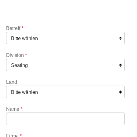
Betreff
*
Division
*
Land
Name
*
Firma
*