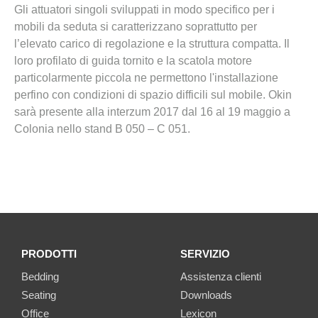
Gli attuatori singoli sviluppati in modo specifico per i
mobili da seduta si caratterizzano soprattutto per
l’elevato carico di regolazione e la struttura compatta. Il
loro profilato di guida tornito e la scatola motore
particolarmente piccola ne permettono l'installazione
perfino con condizioni di spazio difficili sul mobile.
Okin
sarà presente alla interzum 2017 dal 16 al 19 maggio a
Colonia nello stand B 050 – C 051.
PRODOTTI
SERVIZIO
Bedding
Assistenza clienti
Seating
Downloads
Office
Lexicon