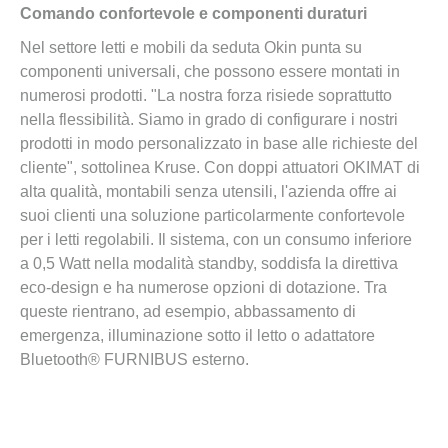
Comando confortevole e componenti duraturi
Nel settore letti e mobili da seduta Okin punta su
componenti universali, che possono essere montati in
numerosi prodotti. "La nostra forza risiede soprattutto
nella flessibilità. Siamo in grado di configurare i nostri
prodotti in modo personalizzato in base alle richieste del
cliente", sottolinea Kruse. Con doppi attuatori OKIMAT di
alta qualità, montabili senza utensili, l'azienda offre ai
suoi clienti una soluzione particolarmente confortevole
per i letti regolabili. Il sistema, con un consumo inferiore
a 0,5 Watt nella modalità standby, soddisfa la direttiva
eco-design e ha numerose opzioni di dotazione. Tra
queste rientrano, ad esempio, abbassamento di
emergenza, illuminazione sotto il letto o adattatore
Bluetooth® FURNIBUS esterno.