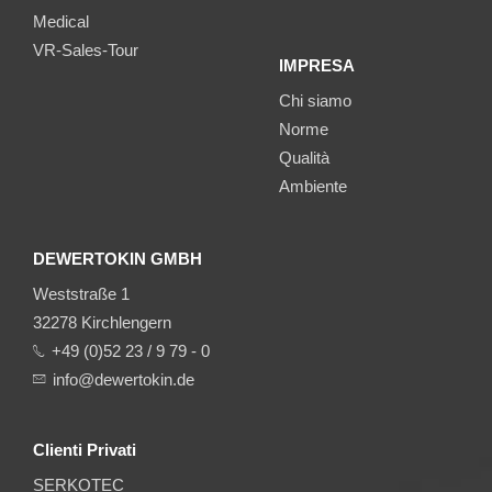
Medical
VR-Sales-Tour
IMPRESA
Chi siamo
Norme
Qualità
Ambiente
DEWERTOKIN GMBH
Weststraße 1
32278 Kirchlengern
+49 (0)52 23 / 9 79 - 0
info@dewertokin.de
Clienti Privati
SERKOTEC