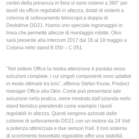
centro della presenza in fiera vi sono sistemi a 360° per
tavoli da ufficio regolabili in altezza, dotati di sistemi a
colonna di sollevamento telescopica doppia di
Deskdrive DD21. Hanno uno speciale ingranaggio in
linea che permette altezze di montaggio ridotte. Okin
sarà presente alla interzum 2017 dal 16 al 19 maggio a
Colonia nello stand B 050 – C 051.
"Nel settore Office la nostra attenzione è puntata verso
soluzioni complete, i cui singoli componenti sono adattati
in modo ottimale tra loro", afferma Stefan Kruse, Product
manager Office alla Okin. Come può presentarsi tale
soluzione nella pratica, viene mostrato dall'azienda nello
stand fieristico prendendo come esempio i tavoli
regolabili in altezza. Questi vengono azionati dalle
colonne di sollevamento DD21 con un motore da 24 Volt
a potenza ottimizzata e due sensori Hall. Il loro sistema
di scorrimento brevettato regolabile offre una stabilità