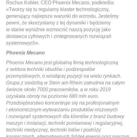
Rochus Kobler, CEO Phoenix Mecano, podkreśla:
«Tworzy się tu regularny klaster technologiczny,
generujący najlepsze warunki do wzrostu. Jesteśmy
pewni, że skorzystamy z tej dynamiki i będziemy
w stanie wyraźnie wzmocnić naszą pozycję jako
dostawca cyfrowych i zintegrowanych rozwiązań
systemowych».
Phoenix Mecano
Phoenix Mecano jest globalną firmą technologiczną
z sektora techniki obudów i podzespołów
przemysłowych, o wiodącej pozycji na wielu rynkach.
Grupa z siedzibą w Stein am Rhein zatrudnia na całym
świecie około 7000 pracowników, a w roku 2019
uzyskała obroty na poziomie 680 mln euro.
Przedsiębiorstwo koncentruje się na profesjonalnym
i ekonomicznym wytwarzaniu produktów niszowych
i rozwiązań systemowych dla klientów z branż budowy
maszyn i instalacji, techniki pomiarowej i regulacyjnej,
techniki medycznej, techniki lotów i podróży
kosmicznych, alternatywnych źródeł energii oraz maszyn