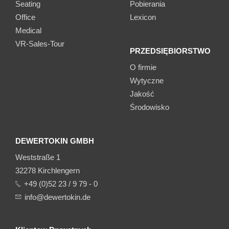
Seating
Pobierania
Office
Lexicon
Medical
VR-Sales-Tour
PRZEDSIĘBIORSTWO
O firmie
Wytyczne
Jakość
Środowisko
DEWERTOKIN GMBH
Weststraße 1
32278 Kirchlengern
+49 (0)52 23 / 9 79 - 0
info@dewertokin.de