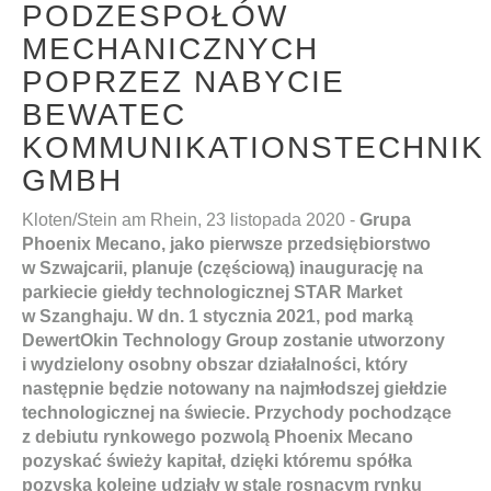
PODZESPOŁÓW
MECHANICZNYCH
POPRZEZ NABYCIE
BEWATEC
KOMMUNIKATIONSTECHNIK
GMBH
Kloten/Stein am Rhein, 23 listopada 2020 -
Grupa
Phoenix Mecano, jako pierwsze przedsiębiorstwo
w Szwajcarii, planuje (częściową) inaugurację na
parkiecie giełdy technologicznej STAR Market
w Szanghaju. W dn. 1 stycznia 2021, pod marką
DewertOkin Technology Group zostanie utworzony
i wydzielony osobny obszar działalności, który
następnie będzie notowany na najmłodszej giełdzie
technologicznej na świecie. Przychody pochodzące
z debiutu rynkowego pozwolą Phoenix Mecano
pozyskać świeży kapitał, dzięki któremu spółka
pozyska kolejne udziały w stale rosnącym rynku