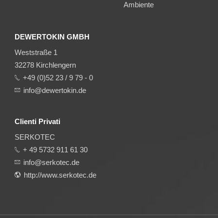
Ambiente
DEWERTOKIN GMBH
Weststraße 1
32278 Kirchlengern
+49 (0)52 23 / 9 79 - 0
info@dewertokin.de
Clienti Privati
SERKOTEC
+ 49 5732 911 61 30
info@serkotec.de
http://www.serkotec.de