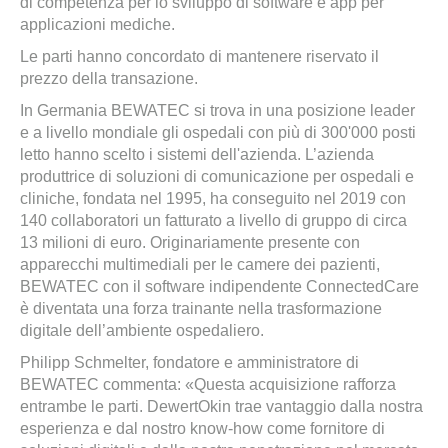
di competenza per lo sviluppo di software e app per
applicazioni mediche.
Le parti hanno concordato di mantenere riservato il
prezzo della transazione.
In Germania BEWATEC si trova in una posizione leader
e a livello mondiale gli ospedali con più di 300'000 posti
letto hanno scelto i sistemi dell'azienda. L’azienda
produttrice di soluzioni di comunicazione per ospedali e
cliniche, fondata nel 1995, ha conseguito nel 2019 con
140 collaboratori un fatturato a livello di gruppo di circa
13 milioni di euro. Originariamente presente con
apparecchi multimediali per le camere dei pazienti,
BEWATEC con il software indipendente ConnectedCare
è diventata una forza trainante nella trasformazione
digitale dell’ambiente ospedaliero.
Philipp Schmelter, fondatore e amministratore di
BEWATEC commenta: «Questa acquisizione rafforza
entrambe le parti. DewertOkin trae vantaggio dalla nostra
esperienza e dal nostro know-how come fornitore di