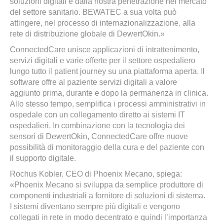
soluzioni digitali e dalla nostra penetrazione nel mercato
del settore sanitario. BEWATEC a sua volta può
attingere, nel processo di internazionalizzazione, alla
rete di distribuzione globale di DewertOkin.»
ConnectedCare unisce applicazioni di intrattenimento,
servizi digitali e varie offerte per il settore ospedaliero
lungo tutto il patient journey su una piattaforma aperta. Il
software offre al paziente servizi digitali a valore
aggiunto prima, durante e dopo la permanenza in clinica.
Allo stesso tempo, semplifica i processi amministrativi in
ospedale con un collegamento diretto ai sistemi IT
ospedalieri. In combinazione con la tecnologia dei
sensori di DewertOkin, ConnectedCare offre nuove
possibilità di monitoraggio della cura e del paziente con
il supporto digitale.
Rochus Kobler, CEO di Phoenix Mecano, spiega:
«Phoenix Mecano si sviluppa da semplice produttore di
componenti industriali a fornitore di soluzioni di sistema.
I sistemi diventano sempre più digitali e vengono
collegati in rete in modo decentrato e quindi l’importanza