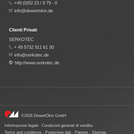
+49 (0)52 23 / 9 79 - 0
info@dewertokin.de
Clienti Privati
SERKOTEC
+ 49 5732 911 61 30
info@serkotec.de
http://www.serkotec.de
©2026 DewertOkin GmbH
Informazione legale
·
Condizioni generali di vendita
·
Terms and conditions
·
Protezione dati
·
Patents
·
Sitemap