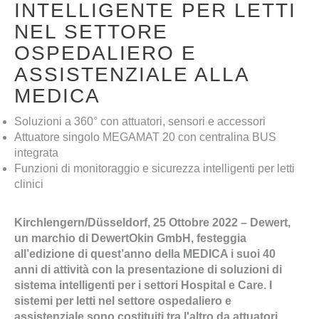
INTELLIGENTE PER LETTI
NEL SETTORE
OSPEDALIERO E
ASSISTENZIALE ALLA
MEDICA
Soluzioni a 360° con attuatori, sensori e accessori
Attuatore singolo MEGAMAT 20 con centralina BUS
integrata
Funzioni di monitoraggio e sicurezza intelligenti per letti
clinici
Kirchlengern/Düsseldorf, 25 Ottobre 2022 – Dewert,
un marchio di DewertOkin GmbH, festeggia
all’edizione di quest’anno della MEDICA i suoi 40
anni di attività con la presentazione di soluzioni di
sistema intelligenti per i settori Hospital e Care. I
sistemi per letti nel settore ospedaliero e
assistenziale sono costituiti tra l'altro da attuatori