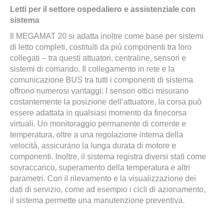
Letti per il settore ospedaliero e assistenziale con
sistema
Il MEGAMAT 20 si adatta inoltre come base per sistemi
di letto completi, costituiti da più componenti tra loro
collegati – tra questi attuatori, centraline, sensori e
sistemi di comando. Il collegamento in rete e la
comunicazione BUS tra tutti i componenti di sistema
offrono numerosi vantaggi: I sensori ottici misurano
costantemente la posizione dell’attuatore, la corsa può
essere adattata in qualsiasi momento da finecorsa
virtuali. Un monitoraggio permanente di corrente e
temperatura, oltre a una regolazione interna della
velocità, assicurano la lunga durata di motore e
componenti. Inoltre, il sistema registra diversi stati come
sovraccarico, superamento della temperatura e altri
parametri. Con il rilevamento e la visualizzazione dei
dati di servizio, come ad esempio i cicli di azionamento,
il sistema permette una manutenzione preventiva.