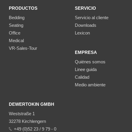
PRODUCTOS
SERVICIO
Bedding
Servicio al cliente
Seating
Downloads
Office
Lexicon
Medical
VR-Sales-Tour
EMPRESA
Quiénes somos
Linee guida
Calidad
Medio ambiente
DEWERTOKIN GMBH
Weststraße 1
32278 Kirchlengern
+49 (0)52 23 / 9 79 - 0