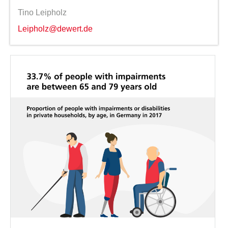
Tino Leipholz
Leipholz@dewert.de