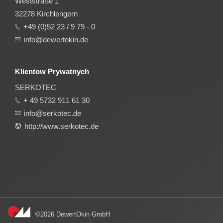
Weststraße 1
32278 Kirchlengern
+49 (0)52 23 / 9 79 - 0
info@dewertokin.de
Klientow Prywatnych
SERKOTEC
+ 49 5732 911 61 30
info@serkotec.de
http://www.serkotec.de
©2026 DewertOkin GmbH