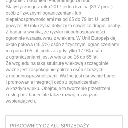
Zgodnie z badaniem Federalnego Urzędu
Statystycznego z roku 2017 jedna trzecia (33,7 proc.)
osób z fizycznymi ograniczeniami lub
niepełnosprawnościami ma od 65 do 79 lat. U ludzi
powyżej 80 roku życia dotyczy to nawet co drugiej osoby.
Z badania wynika, że ryzyko niepełnosprawności
ogromnie wzrasta wraz z wiekiem. W Unii Europejskiej
około połowa (48,5%) osób z fizycznymi ograniczeniami
ma ponad 65 lat, podczas gdy tylko 17,9% osób
z ograniczeniami jest w wieku od 16 do 65 lat.
Ze względu na taką strukturę wiekową szczególnie
ważne jest zaspokojenie potrzeb osób starszych
z niepełnosprawnościami. Ważne jest usuwanie barier
i promowanie integracji osób z ograniczeniami
w każdym wieku. Obejmuje to tworzenie przestrzeni
i usług bez barier, ale także rozwój rozwiązań
wspierających.
PRACOWNICY DZIAŁU SPRZEDAŻY