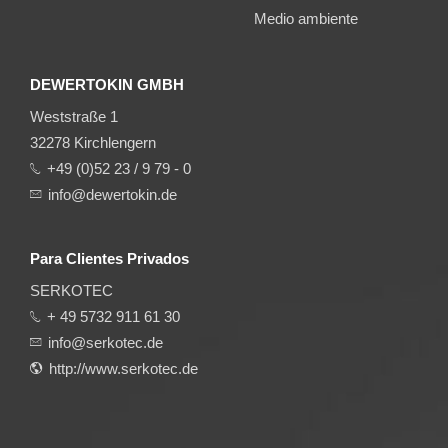
Medio ambiente
DEWERTOKIN GMBH
Weststraße 1
32278 Kirchlengern
+49 (0)52 23 / 9 79 - 0
info@dewertokin.de
Para Clientes Privados
SERKOTEC
+ 49 5732 911 61 30
info@serkotec.de
http://www.serkotec.de