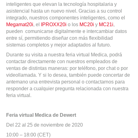
inteligentes que elevan la tecnología hospitalaria y
asistencial hasta un nuevo nivel. Gracias a su control
integrado, nuestros componentes inteligentes, como el
Megamat20i
, el
IPROXX20i
o los
MC20i
y
MC21i
,
pueden comunicarse digitalmente e intercambiar datos
entre sí, permitiendo diseñar con más flexibilidad
sistemas completos y mejor adaptados al futuro.
Durante su visita a nuestra feria virtual Medica, podrá
contactar directamente con nuestros empleados de
ventas de distintas maneras: por teléfono, por chat o por
videollamada. Y si lo desea, también puede concertar de
antemano una entrevista personal o contactarnos para
responder a cualquier pregunta relacionada con nuestra
feria virtual.
Feria virtual Medica de Dewert
Del 22 al 25 de noviembre de 2020
10:00 – 18:00 (CET)