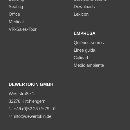
Seating
Downloads
Office
Lexicon
Medical
VR-Sales-Tour
EMPRESA
Quiénes somos
Linee guida
Calidad
Medio ambiente
DEWERTOKIN GMBH
Weststraße 1
32278 Kirchlengern
+49 (0)52 23 / 9 79 - 0
info@dewertokin.de