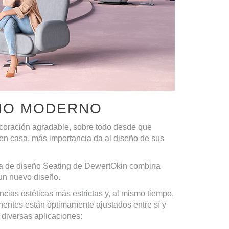
EÑO MODERNO
coración agradable, sobre todo desde que
n casa, más importancia da al diseño de sus
ea de diseño Seating de DewertOkin combina
 un nuevo diseño.
ias estéticas más estrictas y, al mismo tiempo,
entes están óptimamente ajustados entre sí y
 diversas aplicaciones: