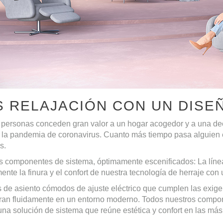
S RELAJACIÓN CON UN DIS
personas conceden gran valor a un hogar acogedor y a una de
la pandemia de coronavirus. Cuanto más tiempo pasa alguien e
s.
s componentes de sistema, óptimamente escenificados: La lín
ente la finura y el confort de nuestra tecnología de herraje con
de asiento cómodos de ajuste eléctrico que cumplen las exigenc
gran fluidamente en un entorno moderno. Todos nuestros compon
na solución de sistema que reúne estética y confort en las más