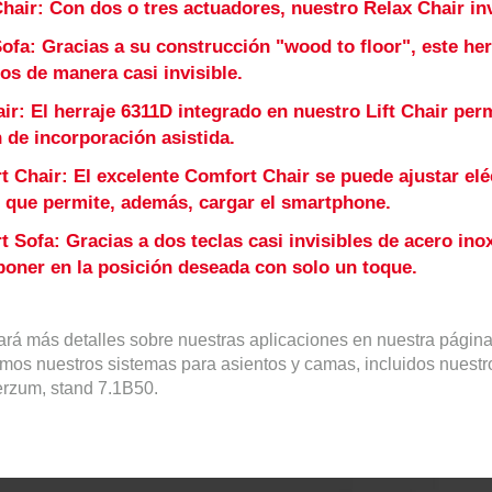
Chair
: Con dos o tres actuadores, nuestro Relax Chair invi
Sofa
: Gracias a su construcción "wood to floor", este he
os de manera casi invisible.
air
: El herraje
6311D
integrado en nuestro Lift Chair perm
 de incorporación asistida.
t Chair
: El excelente Comfort Chair se puede ajustar el
 que permite, además, cargar el smartphone.
t Sofa
: Gracias a dos teclas casi invisibles de acero ino
oner en la posición deseada con solo un toque.
ará más detalles sobre nuestras aplicaciones en nuestra págin
mos nuestros sistemas para asientos y camas, incluidos nuestr
terzum, stand 7.1B50.