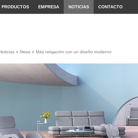
 convenient version of this site
Don't show this message 
PRODUCTOS
EMPRESA
NOTICIAS
CONTACTO
Noticias
News
Más relajación con un diseño moderno