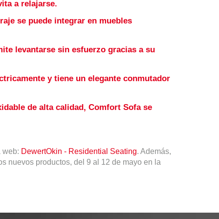
ta a relajarse.
rraje se puede integrar en muebles
ite levantarse sin esfuerzo gracias a su
éctricamente y tiene un elegante conmutador
xidable de alta calidad, Comfort Sofa se
a web:
DewertOkin - Residential Seating
. Además,
os nuevos productos, del 9 al 12 de mayo en la