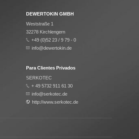
DEWERTOKIN GMBH
Weststraße 1
32278 Kirchlengern
+49 (0)52 23 / 9 79 - 0
info@dewertokin.de
Para Clientes Privados
SERKOTEC
+ 49 5732 911 61 30
info@serkotec.de
http://www.serkotec.de