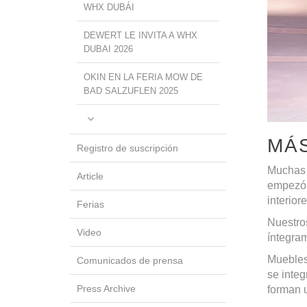
WHX DUBÁI
DEWERT LE INVITA A WHX
DUBAI 2026
OKIN EN LA FERIA MOW DE
BAD SALZUFLEN 2025
MÁ
Registro de suscripción
Muchas 
Article
empezó 
interiore
Ferias
Nuestro
Video
íntegram
Muebles 
Comunicados de prensa
se inte
Press Archive
forman u