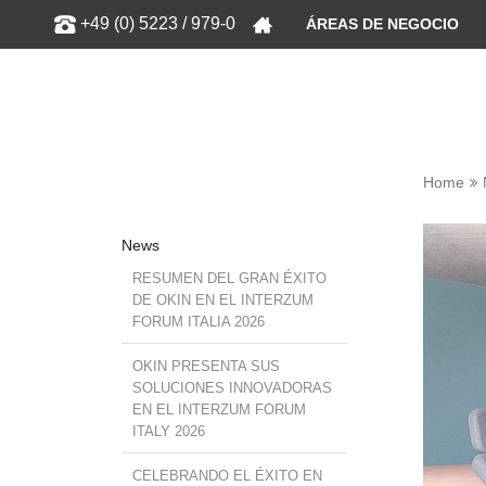
Show
+49 (0) 5223 / 979-0
ÁREAS DE NEGOCIO
Home
News
RESUMEN DEL GRAN ÉXITO
DE OKIN EN EL INTERZUM
FORUM ITALIA 2026
OKIN PRESENTA SUS
SOLUCIONES INNOVADORAS
EN EL INTERZUM FORUM
ITALY 2026
CELEBRANDO EL ÉXITO EN