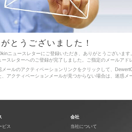
りがとうございました！
rtOkinニュースレターにご登録いただき、ありがとうございます
ュースレターへのご登録が完了しました。ご指定のメールアド
認メールのアクティベーションリンクをクリックして、Dewert
た、アクティベーションメールが見つからない場合は、迷惑メ
ス
会社
ービス
当社について