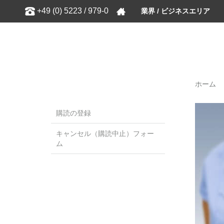
Show
+49 (0) 5223 / 979-0
業界 / ビジネスエリア
ホーム
購読の登録
キャンセル（購読中止）フォー
ム