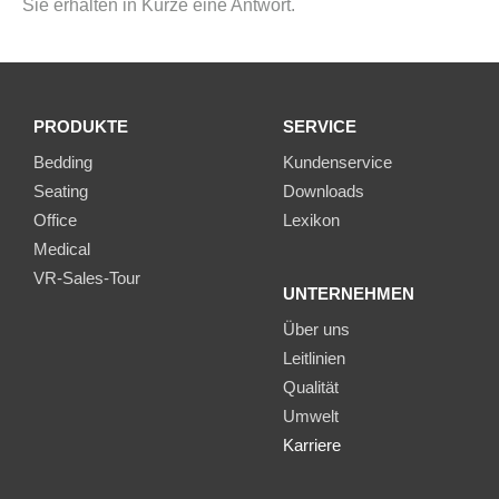
Sie erhalten in Kürze eine Antwort.
PRODUKTE
SERVICE
Bedding
Kundenservice
Seating
Downloads
Office
Lexikon
Medical
VR-Sales-Tour
UNTERNEHMEN
Über uns
Leitlinien
Qualität
Umwelt
Karriere