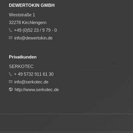
DEWERTOKIN GMBH
Weststraße 1
32278 Kirchlengern
+49 (0)52 23 / 9 79 - 0
info@dewertokin.de
Privatkunden
SERKOTEC
+ 49 5732 911 61 30
info@serkotec.de
http://www.serkotec.de