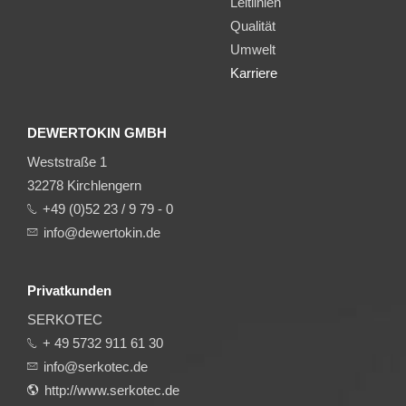
Leitlinien
Qualität
Umwelt
Karriere
DEWERTOKIN GMBH
Weststraße 1
32278 Kirchlengern
+49 (0)52 23 / 9 79 - 0
info@dewertokin.de
Privatkunden
SERKOTEC
+ 49 5732 911 61 30
info@serkotec.de
http://www.serkotec.de