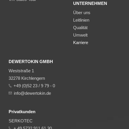
UNTERNEHMEN
Über uns
Leitlinien
Qualität
Umwelt
Karriere
DEWERTOKIN GMBH
Weststraße 1
32278 Kirchlengern
+49 (0)52 23 / 9 79 - 0
info@dewertokin.de
Privatkunden
SERKOTEC
+ 49 5732 911 61 30