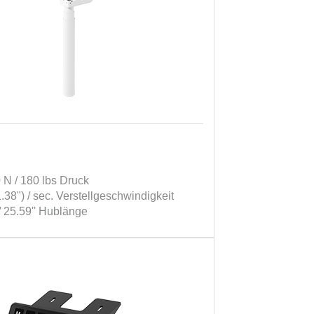
 N / 180 lbs Druck
38") / sec. Verstellgeschwindigkeit
 25.59'' Hublänge