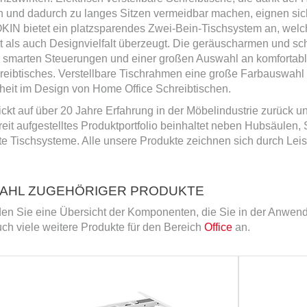
n und dadurch zu langes Sitzen vermeidbar machen, eignen sic
OKIN bietet ein platzsparendes Zwei-Bein-Tischsystem an, welc
tät als auch Designvielfalt überzeugt. Die geräuscharmen und s
 smarten Steuerungen und einer großen Auswahl an komfortabl
reibtisches. Verstellbare Tischrahmen eine große Farbauswahl 
iheit im Design von Home Office Schreibtischen.
ckt auf über 20 Jahre Erfahrung in der Möbelindustrie zurück und
reit aufgestelltes Produktportfolio beinhaltet neben Hubsäule
e Tischsysteme. Alle unsere Produkte zeichnen sich durch Leist
AHL ZUGEHÖRIGER PRODUKTE
nden Sie eine Übersicht der Komponenten, die Sie in der Anwe
ch viele weitere Produkte für den Bereich
Office
an.