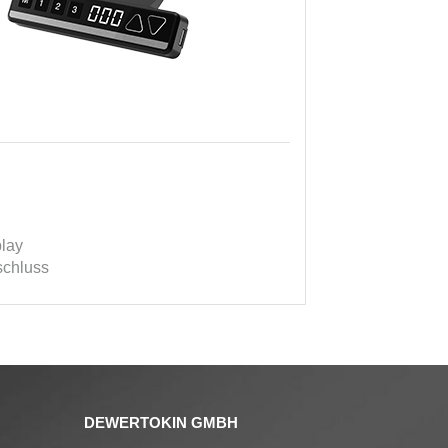
lay
chluss
DEWERTOKIN GMBH