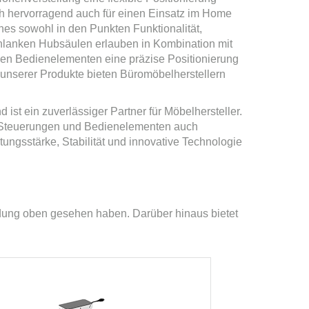
h hervorragend auch für einen Einsatz im Home
hes sowohl in den Punkten Funktionalität,
chlanken Hubsäulen erlauben in Kombination mit
en Bedienelementen eine präzise Positionierung
unserer Produkte bieten Büromöbelherstellern
 ist ein zuverlässiger Partner für Möbelhersteller.
n, Steuerungen und Bedienelementen auch
ungsstärke, Stabilität und innovative Technologie
ndung oben gesehen haben. Darüber hinaus bietet