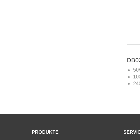
DB0
50
10
24
PRODUKTE
SERVI