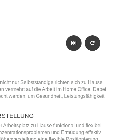
nicht nur Selbstständige richten sich zu Hause
n vermehrt auf die Arbeit im Home Office. Dabei
cht werden, um Gesundheit, Leistungsfähigkeit
RSTELLUNG
rbeitsplatz zu Hause funktional und flexibel
zentrationsproblemen und Ermüdung effektiv
öhenverstellung eine flexible Positionierung