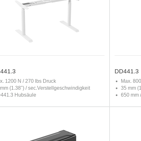
441.3
DD441.3
. 1200 N / 270 lbs Druck
Max. 800
mm (1.38") / sec.Verstellgeschwindigkeit
35 mm (1.
441.3 Hubsäule
650 mm /