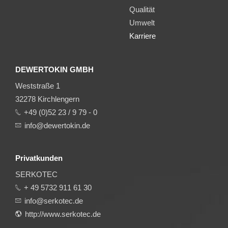
Qualität
Umwelt
Karriere
DEWERTOKIN GMBH
Weststraße 1
32278 Kirchlengern
+49 (0)52 23 / 9 79 - 0
info@dewertokin.de
Privatkunden
SERKOTEC
+ 49 5732 911 61 30
info@serkotec.de
http://www.serkotec.de