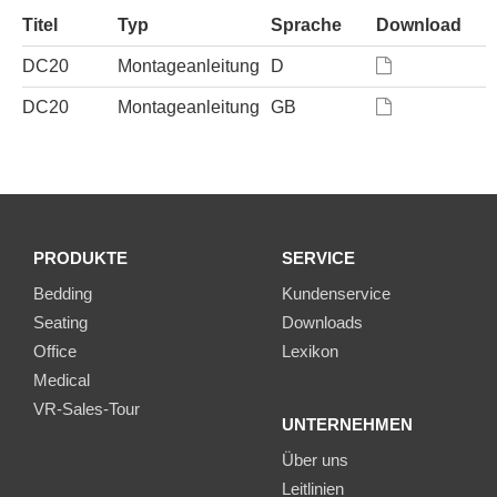
Titel
Typ
Sprache
Download
DC20
Montageanleitung
D
DC20
Montageanleitung
GB
PRODUKTE
SERVICE
Bedding
Kundenservice
Seating
Downloads
Office
Lexikon
Medical
VR-Sales-Tour
UNTERNEHMEN
Über uns
Leitlinien