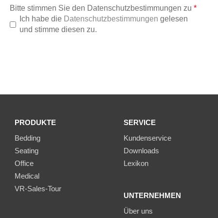
Bitte stimmen Sie den Datenschutzbestimmungen zu
*
Ich habe die
Datenschutzbestimmungen
gelesen
und stimme diesen zu.
PRODUKTE
SERVICE
Bedding
Kundenservice
Seating
Downloads
Office
Lexikon
Medical
VR-Sales-Tour
UNTERNEHMEN
Über uns