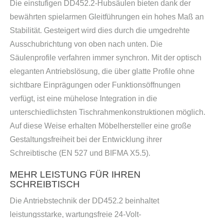
Die einstufigen DD452.2-Hubsäulen bieten dank der
bewährten spielarmen Gleitführungen ein hohes Maß an
Stabilität. Gesteigert wird dies durch die umgedrehte
Ausschubrichtung von oben nach unten. Die
Säulenprofile verfahren immer synchron. Mit der optisch
eleganten Antriebslösung, die über glatte Profile ohne
sichtbare Einprägungen oder Funktionsöffnungen
verfügt, ist eine mühelose Integration in die
unterschiedlichsten Tischrahmenkonstruktionen möglich.
Auf diese Weise erhalten Möbelhersteller eine große
Gestaltungsfreiheit bei der Entwicklung ihrer
Schreibtische (EN 527 und BIFMA X5.5).
MEHR LEISTUNG FÜR IHREN
SCHREIBTISCH
Die Antriebstechnik der DD452.2 beinhaltet
leistungsstarke, wartungsfreie 24-Volt-