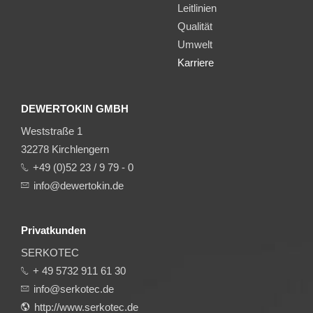
Leitlinien
Qualität
Umwelt
Karriere
DEWERTOKIN GMBH
Weststraße 1
32278 Kirchlengern
+49 (0)52 23 / 9 79 - 0
info@dewertokin.de
Privatkunden
SERKOTEC
+ 49 5732 911 61 30
info@serkotec.de
http://www.serkotec.de