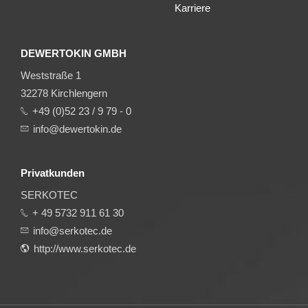
Karriere
DEWERTOKIN GMBH
Weststraße 1
32278 Kirchlengern
+49 (0)52 23 / 9 79 - 0
info@dewertokin.de
Privatkunden
SERKOTEC
+ 49 5732 911 61 30
info@serkotec.de
http://www.serkotec.de