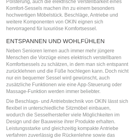
Polsterung, auch die elektrische Verstellbarkeit eines
Komfort-Sessels machen ihn zu einem besonders
hochwertigen Möbelstück. Beschläge, Antriebe und
weitere Komponenten von OKIN eignen sich
hervorragend für luxuriöse Komfortsessel.
ENTSPANNEN UND WOHLFÜHLEN
Neben Senioren lernen auch immer mehr jüngere
Menschen die Vorzüge eines elektrisch verstellbaren
Komfortsessels zu schätzen, in dem man sich entspannt
zurücklehnen und die Füße hochlegen kann. Doch nicht
nur ein bequemer Sessel wird gewünscht, auch
zusätzliche Funktionen wie eine App-Steuerung oder
Massage-Funktion werden immer beliebter.
Die Beschlags- und Antriebstechnik von OKIN lässt sich
flexibel in unterschiedliche Sitzmöbel einbauen,
wodurch die Sesselhersteller viele Möglichkeiten im
Design und der Bauweise ihrer Produkte erhalten.
Leistungsstarke und gleichzeitig kompakte Antriebe
verfahren zuverlässig die Rückenlehne sowie das