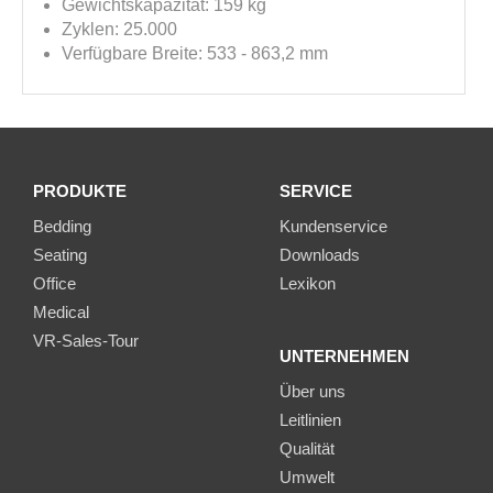
Gewichtskapazität: 159 kg
Zyklen: 25.000
Verfügbare Breite: 533 - 863,2 mm
PRODUKTE
SERVICE
Bedding
Kundenservice
Seating
Downloads
Office
Lexikon
Medical
VR-Sales-Tour
UNTERNEHMEN
Über uns
Leitlinien
Qualität
Umwelt