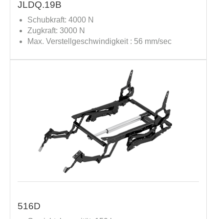
JLDQ.19B
Schubkraft: 4000 N
Zugkraft: 3000 N
Max. Verstellgeschwindigkeit : 56 mm/sec
516D