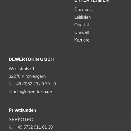
UNTERNEHMEN
Über uns
Leitlinien
Qualität
Umwelt
Karriere
DEWERTOKIN GMBH
Weststraße 1
32278 Kirchlengern
+49 (0)52 23 / 9 79 - 0
info@dewertokin.de
Privatkunden
SERKOTEC
+ 49 5732 911 61 30