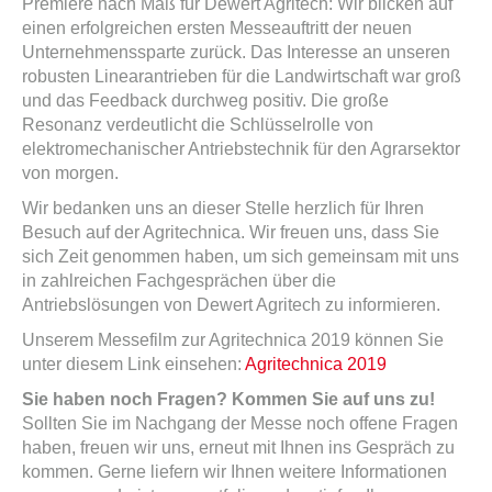
Premiere nach Maß für Dewert Agritech: Wir blicken auf
einen erfolgreichen ersten Messeauftritt der neuen
Unternehmenssparte zurück. Das Interesse an unseren
robusten Linearantrieben für die Landwirtschaft war groß
und das Feedback durchweg positiv. Die große
Resonanz verdeutlicht die Schlüsselrolle von
elektromechanischer Antriebstechnik für den Agrarsektor
von morgen.
Wir bedanken uns an dieser Stelle herzlich für Ihren
Besuch auf der Agritechnica. Wir freuen uns, dass Sie
sich Zeit genommen haben, um sich gemeinsam mit uns
in zahlreichen Fachgesprächen über die
Antriebslösungen von Dewert Agritech zu informieren.
Unserem Messefilm zur Agritechnica 2019 können Sie
unter diesem Link einsehen:
Agritechnica 2019
Sie haben noch Fragen? Kommen Sie auf uns zu!
Sollten Sie im Nachgang der Messe noch offene Fragen
haben, freuen wir uns, erneut mit Ihnen ins Gespräch zu
kommen. Gerne liefern wir Ihnen weitere Informationen