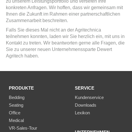
zu unserem Leistungsportfolio und vertiefen Ihre
konkreten Anfragen. Wir hoffen, dass wir gemeinsam mit
Ihnen die Zukunft im Rahmen einer partnerschaftlichen
Zusammenarbeit beschreiten.
Falls Sie dieses Mal nicht an der Agritechnica
teilnehmen konnten, laden wir Sie herzlich ein, mit uns in
Kontakt zu treten. Wir beantworten gerne alle Fragen, die
Sie zu unserer neuen Unternehmenssparte Dewert
Agritech haben.
PRODUKTE
SERVICE
Bedding
Kundenservice
Seating
Downloads
Office
Lexikon
Medical
VR-Sales-Tour