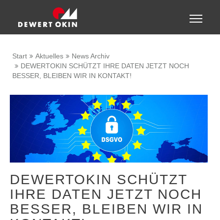
Zeige besser passende Version dieser Seite
Toggle
naviga
Diese Meldung nicht mehr anzeigen
Start
Aktuelles
News Archiv
DEWERTOKIN SCHÜTZT IHRE DATEN JETZT NOCH
BESSER, BLEIBEN WIR IN KONTAKT!
DEWERTOKIN SCHÜTZT
IHRE DATEN JETZT NOCH
BESSER, BLEIBEN WIR IN