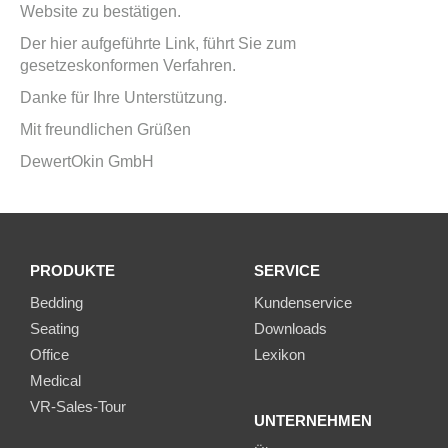
Website zu bestätigen.
Der hier aufgeführte Link, führt Sie zum
gesetzeskonformen Verfahren.
Danke für Ihre Unterstützung.
Mit freundlichen Grüßen
DewertOkin GmbH
PRODUKTE
SERVICE
Bedding
Kundenservice
Seating
Downloads
Office
Lexikon
Medical
VR-Sales-Tour
UNTERNEHMEN