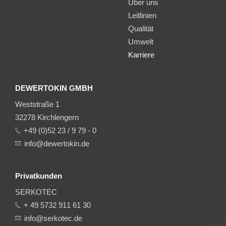
Über uns
Leitlinien
Qualität
Umwelt
Karriere
DEWERTOKIN GMBH
Weststraße 1
32278 Kirchlengern
+49 (0)52 23 / 9 79 - 0
info@dewertokin.de
Privatkunden
SERKOTEC
+ 49 5732 911 61 30
info@serkotec.de