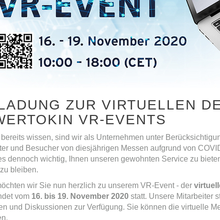
LADUNG ZUR VIRTUELLEN D
WERTOKIN VR-EVENTS
bereits wissen, sind wir als Unternehmen unter Berücksichtigu
iter und Besucher von diesjährigen Messen aufgrund von COVID
 es dennoch wichtig, Ihnen unseren gewohnten Service zu biete
zu bleiben.
öchten wir Sie nun herzlich zu unserem VR-Event - der
virtue
indet vom
16. bis 19. November 2020
statt. Unsere Mitarbeiter 
gen und Diskussionen zur Verfügung. Sie können die virtuelle 
n.