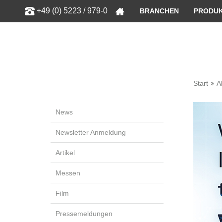
Zeige bess
+49 (0) 5223 / 979-0
BRANCHEN
PRODU
Start
A
News
Newsletter Anmeldung
Artikel
Messen
Film
Pressemeldungen