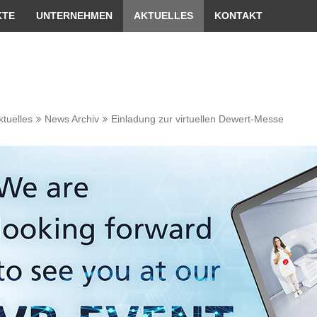
er passende Version dieser Seite
Diese Meldung nicht me
KTE
UNTERNEHMEN
AKTUELLES
KONTAKT
ktuelles
News Archiv
Einladung zur virtuellen Dewert-Messe