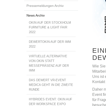
Pressemeldungen Archiv
News Archiv
OKIN AUF DER STOCKHOLM
FURNITURE & LIGHT FAIR
2022
DEWERTOKIN AUF DER IMM
2022
EIN
DE
VIRTUELLE ALTERNATIVE
VON OKIN STATT
MESSEPRÄSENZ AUF DER
Wie Sie 
IMM
Mitarbe
Uns ist
DAS DEWERT VR-EVENT
Kontakt 
MEDICA GEHT IN DIE ZWEITE
Daher m
RUNDE
Event f
HYBRIDES EVENT: OKIN AUF
für Fra
DER WORKSPACE EXPO
besuche