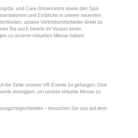
 Hospital- und Care-Showrooms sowie den Spa-
sentationen und Einblicke in unsere neuesten
hkeiten, unsere Vertriebsmitarbeiter direkt zu
nnen Sie auch bereits im Voraus einen
gen zu unserer virtuellen Messe haben!
f die Seite unserer VR-Events zu gelangen. Dort
Events einloggen, um unsere virtuelle Messe zu
tzungsmöglichkeiten – besuchen Sie uns auf dem