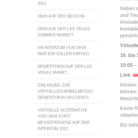
2021
Neben e
und Tre
OKIN AUF DER NEOCON
Innovati
kontakti
OKIN AUF DER LAS VEGAS
SUMMER MARKET
persönli
Virtuel
VR-INTERZUM VON OKIN
WAR EIN VOLLER ERFOLG
16. bis
10:00 –
DEWERTOKIN AUF DER LAS
VEGAS MARKT
Link:
w
Klicken
EINLADUNG ZUR
VIRTUELLEN MÖBELMESSE/
können S
DEWERTOKIN VR-EVENTS
besuche
Keine R
VIRTUELLE ALTERNATIVE
virtuel
VON OKIN STATT
MESSEPRÄSENZ AUF DER
Bis dah
INTERZUM 2021