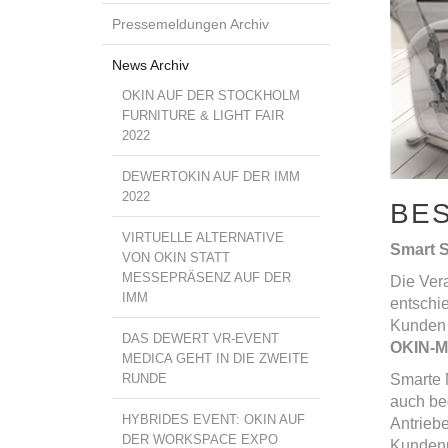
Pressemeldungen Archiv
News Archiv
OKIN AUF DER STOCKHOLM
FURNITURE & LIGHT FAIR
2022
DEWERTOKIN AUF DER IMM
2022
BES
VIRTUELLE ALTERNATIVE
Smart S
VON OKIN STATT
MESSEPRÄSENZ AUF DER
Die Ver
IMM
entschi
Kunden 
DAS DEWERT VR-EVENT
OKIN-Me
MEDICA GEHT IN DIE ZWEITE
RUNDE
Smarte M
auch be
HYBRIDES EVENT: OKIN AUF
Antrieb
DER WORKSPACE EXPO
Kundenpr