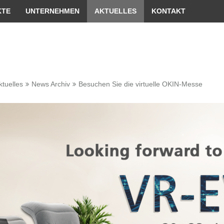
er passende Version dieser Seite
Diese Meldung nicht me
KTE
UNTERNEHMEN
AKTUELLES
KONTAKT
ktuelles
News Archiv
Besuchen Sie die virtuelle OKIN-Messe