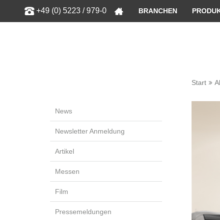
Zeige bess
+49 (0) 5223 / 979-0
BRANCHEN
PRODU
Start
A
News
Newsletter Anmeldung
Artikel
Messen
Film
Pressemeldungen