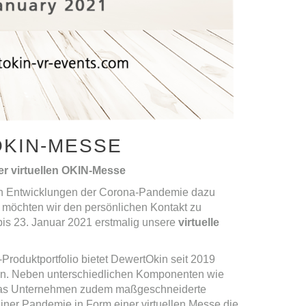
OKIN-MESSE
er virtuellen OKIN-Messe
llen Entwicklungen der Corona-Pandemie dazu
 möchten wir den persönlichen Kontakt zu
is 23. Januar 2021 erstmalig unsere
virtuelle
Produktportfolio bietet DewertOkin seit 2019
 an. Neben unterschiedlichen Komponenten wie
 das Unternehmen zudem maßgeschneiderte
iner Pandemie in Form einer virtuellen Messe die