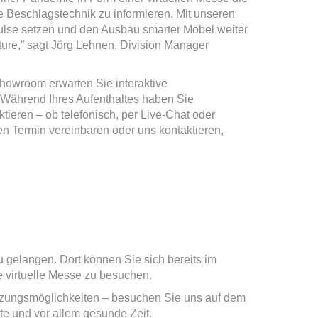
e Beschlagstechnik zu informieren. Mit unseren
ulse setzen und den Ausbau smarter Möbel weiter
ture,” sagt Jörg Lehnen, Division Manager
Showroom erwarten Sie interaktive
 Während Ihres Aufenthaltes haben Sie
ktieren – ob telefonisch, per Live-Chat oder
n Termin vereinbaren oder uns kontaktieren,
u gelangen. Dort können Sie sich bereits im
e virtuelle Messe zu besuchen.
tzungsmöglichkeiten – besuchen Sie uns auf dem
te und vor allem gesunde Zeit.