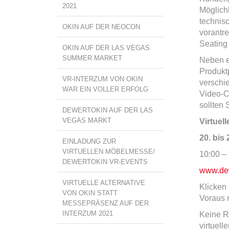
2021
Möglichk
technis
OKIN AUF DER NEOCON
vorantre
Seating
OKIN AUF DER LAS VEGAS
SUMMER MARKET
Neben e
Produkt
VR-INTERZUM VON OKIN
verschie
WAR EIN VOLLER ERFOLG
Video-C
sollten 
DEWERTOKIN AUF DER LAS
VEGAS MARKT
Virtuel
20. bis
EINLADUNG ZUR
VIRTUELLEN MÖBELMESSE/
10:00 –
DEWERTOKIN VR-EVENTS
www.dew
VIRTUELLE ALTERNATIVE
Klicken 
VON OKIN STATT
Voraus 
MESSEPRÄSENZ AUF DER
INTERZUM 2021
Keine R
virtuel