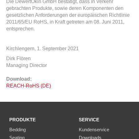
Die DewertOkin GmbH bestätigt, dass in Verkehr
gebrachten Produkte, sowie deren Komponenten den
gesetzlichen Anforderungen der europäischen Richtlinie
2011/65/EU RoHS, in Kraft getreten am 08. Juni 2011,
entsprechen.
Kirchlengern, 1. September 2021
Dirk Flören
Managing Director
Download:
REACH-RoHS (DE)
PRODUKTE
SERVICE
Bedding
Kundenservice
Seating
Downloads