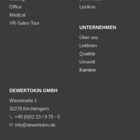
Office
Lexikon
Medical
VR-Sales-Tour
UNTERNEHMEN
Über uns
Leitlinien
Qualität
Umwelt
Karriere
DEWERTOKIN GMBH
Weststraße 1
32278 Kirchlengern
+49 (0)52 23 / 9 79 - 0
info@dewertokin.de