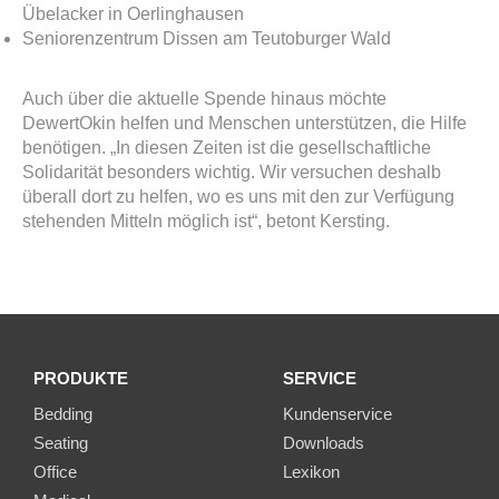
Übelacker in Oerlinghausen
Seniorenzentrum Dissen am Teutoburger Wald
Auch über die aktuelle Spende hinaus möchte
DewertOkin helfen und Menschen unterstützen, die Hilfe
benötigen. „In diesen Zeiten ist die gesellschaftliche
Solidarität besonders wichtig. Wir versuchen deshalb
überall dort zu helfen, wo es uns mit den zur Verfügung
stehenden Mitteln möglich ist“, betont Kersting.
PRODUKTE
SERVICE
Bedding
Kundenservice
Seating
Downloads
Office
Lexikon