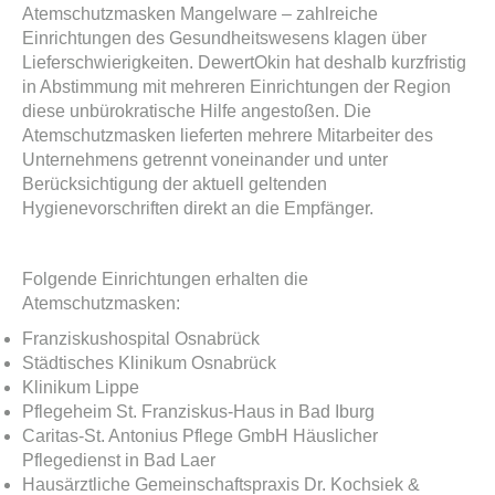
Atemschutzmasken Mangelware – zahlreiche
Einrichtungen des Gesundheitswesens klagen über
Lieferschwierigkeiten. DewertOkin hat deshalb kurzfristig
in Abstimmung mit mehreren Einrichtungen der Region
diese unbürokratische Hilfe angestoßen. Die
Atemschutzmasken lieferten mehrere Mitarbeiter des
Unternehmens getrennt voneinander und unter
Berücksichtigung der aktuell geltenden
Hygienevorschriften direkt an die Empfänger.
Folgende Einrichtungen erhalten die
Atemschutzmasken:
Franziskushospital Osnabrück
Städtisches Klinikum Osnabrück
Klinikum Lippe
Pflegeheim St. Franziskus-Haus in Bad Iburg
Caritas-St. Antonius Pflege GmbH Häuslicher
Pflegedienst in Bad Laer
Hausärztliche Gemeinschaftspraxis Dr. Kochsiek &