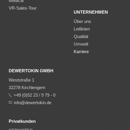
Medical
VR-Sales-Tour
UNTERNEHMEN
Über uns
Leitlinien
Qualität
Umwelt
Karriere
DEWERTOKIN GMBH
Weststraße 1
32278 Kirchlengern
+49 (0)52 23 / 9 79 - 0
info@dewertokin.de
Privatkunden